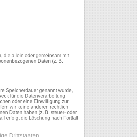
on, die allein oder gemeinsam mit
rsonenbezogenen Daten (z. B.
lere Speicherdauer genannt wurde,
eck für die Datenverarbeitung
chen oder eine Einwilligung zur
fern wir keine anderen rechtlich
en Daten haben (z. B. steuer- oder
ll erfolgt die Löschung nach Fortfall
ge Drittstaaten