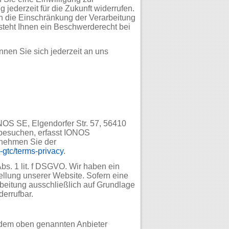
 jederzeit für die Zukunft widerrufen.
 die Einschränkung der Verarbeitung
teht Ihnen ein Beschwerderecht bei
nen Sie sich jederzeit an uns
NOS SE, Elgendorfer Str. 57, 56410
besuchen, erfasst IONOS
ntnehmen Sie der
-gtc/terms-privacy
.
bs. 1 lit. f DSGVO. Wir haben ein
ellung unserer Website. Sofern eine
rbeitung ausschließlich auf Grundlage
derrufbar.
t dem oben genannten Anbieter