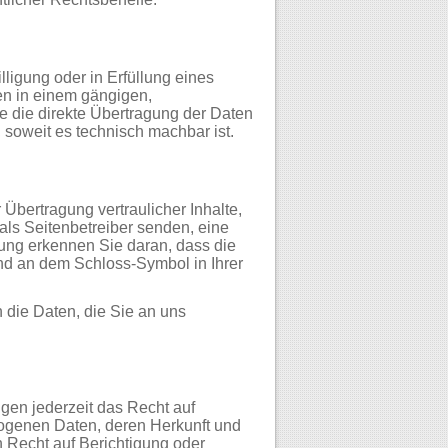
lligung oder in Erfüllung eines
ten in einem gängigen,
 die direkte Übertragung der Daten
, soweit es technisch machbar ist.
Übertragung vertraulicher Inhalte,
als Seitenbetreiber senden, eine
ung erkennen Sie daran, dass die
 und an dem Schloss-Symbol in Ihrer
 die Daten, die Sie an uns
en jederzeit das Recht auf
zogenen Daten, deren Herkunft und
 Recht auf Berichtigung oder