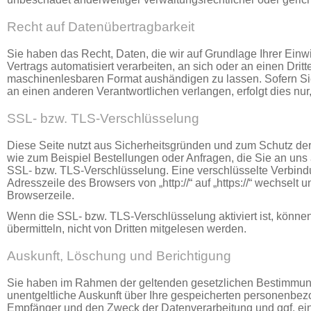
Recht auf Daten­übertrag­barkeit
Sie haben das Recht, Daten, die wir auf Grundlage Ihrer Einwi
Vertrags automatisiert verarbeiten, an sich oder an einen Drit
maschinenlesbaren Format aushändigen zu lassen. Sofern Sie
an einen anderen Verantwortlichen verlangen, erfolgt dies nur
SSL- bzw. TLS-Verschlüsselung
Diese Seite nutzt aus Sicherheitsgründen und zum Schutz der 
wie zum Beispiel Bestellungen oder Anfragen, die Sie an uns 
SSL- bzw. TLS-Verschlüsselung. Eine verschlüsselte Verbind
Adresszeile des Browsers von „http://“ auf „https://“ wechselt
Browserzeile.
Wenn die SSL- bzw. TLS-Verschlüsselung aktiviert ist, können
übermitteln, nicht von Dritten mitgelesen werden.
Auskunft, Löschung und Berichtigung
Sie haben im Rahmen der geltenden gesetzlichen Bestimmung
unentgeltliche Auskunft über Ihre gespeicherten personenbe
Empfänger und den Zweck der Datenverarbeitung und ggf. ein