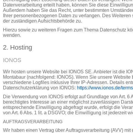
Datenverarbeitung erteilt haben, können Sie diese Einwilligung
Außerdem haben Sie das Recht, unter bestimmten Umständen
Ihrer personenbezogenen Daten zu verlangen. Des Weiteren s
der zuständigen Aufsichtsbehörde zu.
Hierzu sowie zu weiteren Fragen zum Thema Datenschutz kön
wenden.
2. Hosting
IONOS
Wir hosten unsere Website bei IONOS SE. Anbieter ist die IO
Montabaur (nachfolgend: IONOS). Wenn Sie unsere Website 
verschiedene Logfiles inklusive Ihrer IP-Adressen. Details e
Datenschutzerklärung von IONOS:
https://www.ionos.de/terms
Die Verwendung von IONOS erfolgt auf Grundlage von Art. 6 A
berechtigtes Interesse an einer möglichst zuverlässigen Darst
entsprechende Einwilligung abgefragt wurde, erfolgt die Vera
von Art. 6 Abs. 1 lit. a DSGVO; die Einwilligung ist jederzeit wi
AUFTRAGSVERARBEITUNG
Wir haben einen Vertrag über Auftragsverarbeitung (AVV) mi