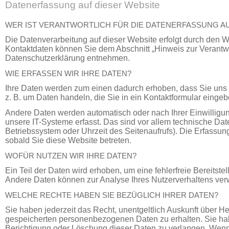
Datenerfassung auf dieser Website
WER IST VERANTWORTLICH FÜR DIE DATENERFASSUNG AU
Die Datenverarbeitung auf dieser Website erfolgt durch den 
Kontaktdaten können Sie dem Abschnitt „Hinweis zur Verantwor
Datenschutzerklärung entnehmen.
WIE ERFASSEN WIR IHRE DATEN?
Ihre Daten werden zum einen dadurch erhoben, dass Sie uns d
z. B. um Daten handeln, die Sie in ein Kontaktformular eingeb
Andere Daten werden automatisch oder nach Ihrer Einwilligu
unsere IT-Systeme erfasst. Das sind vor allem technische Date
Betriebssystem oder Uhrzeit des Seitenaufrufs). Die Erfassung
sobald Sie diese Website betreten.
WOFÜR NUTZEN WIR IHRE DATEN?
Ein Teil der Daten wird erhoben, um eine fehlerfreie Bereitste
Andere Daten können zur Analyse Ihres Nutzerverhaltens ve
WELCHE RECHTE HABEN SIE BEZÜGLICH IHRER DATEN?
Sie haben jederzeit das Recht, unentgeltlich Auskunft über H
gespeicherten personenbezogenen Daten zu erhalten. Sie ha
Berichtigung oder Löschung dieser Daten zu verlangen. Wenn 