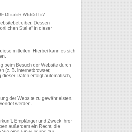
F DIESER WEBSITE?
Websitebetreiber. Dessen
tlichen Stelle“ in dieser
iese mitteilen. Hierbei kann es sich
en.
ng beim Besuch der Website durch
n (z. B. Internetbrowser,
 dieser Daten erfolgt automatisch,
llung der Website zu gewährleisten.
rwendet werden.
erkunft, Empfänger und Zweck Ihrer
ben außerdem ein Recht, die
Sie eine Einwilligung zur