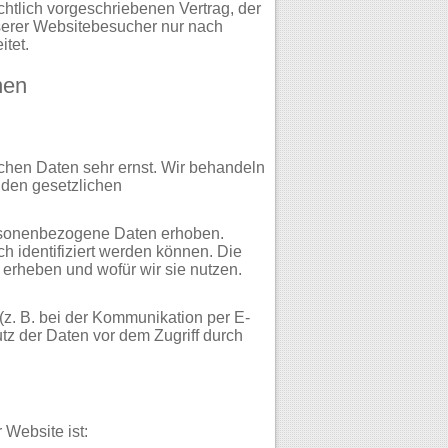
htlich vorgeschriebenen Vertrag, der
serer Websitebesucher nur nach
tet.
nen
ichen Daten sehr ernst. Wir behandeln
 den gesetzlichen
rsonenbezogene Daten erhoben.
 identifiziert werden können. Die
 erheben und wofür wir sie nutzen.
(z. B. bei der Kommunikation per E-
tz der Daten vor dem Zugriff durch
 Website ist: