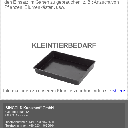
den Einsatz im Garten zu gebrauchen, z. B.: Anzucht von
Pflanzen, Blumenkästen, usw.
KLEINTIERBEDARF
Informationen zu unserem Kleintierzubehör finden sie
<hier>
SINGOLD Kunststoff GmbH
Gutenbergstr. 12
86399 Bobingen
Telefonnummer: +49 8234 96736-0
Telefaxnummer: +49 8234 96736-9